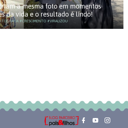
recriam a mesma foto em momentos
s da vida e o resultado é lindo!
OTOGRAFIA
#CRESCIMENTO
#VIRALIZOU