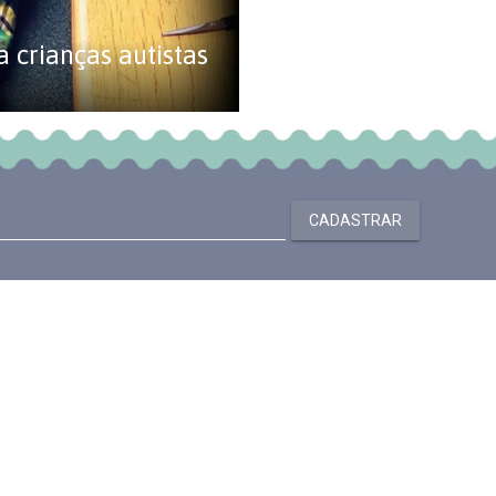
 crianças autistas
CADASTRAR