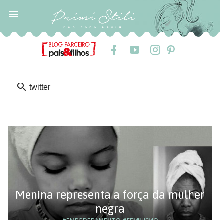

search
Menina representa a força da mulher
negra