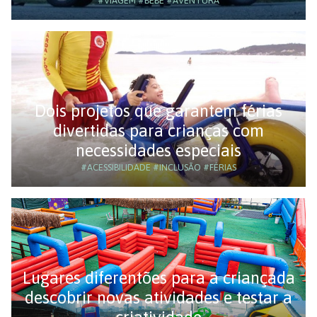
#VIAGEM
#BEBÊ
#AVENTURA
Dois projetos que garantem férias
divertidas para crianças com
necessidades especiais
#ACESSIBILIDADE
#INCLUSÃO
#FÉRIAS
Lugares diferentões para a criançada
descobrir novas atividades e testar a