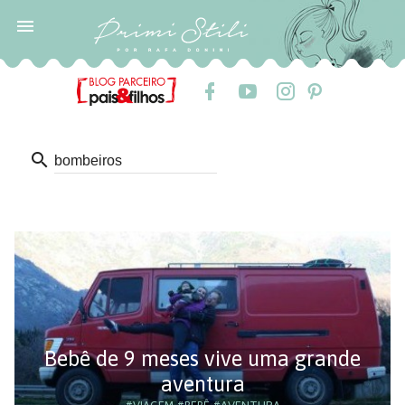

search
Bebê de 9 meses vive uma grande
aventura