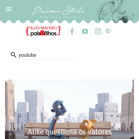

search
Alike questiona os valores