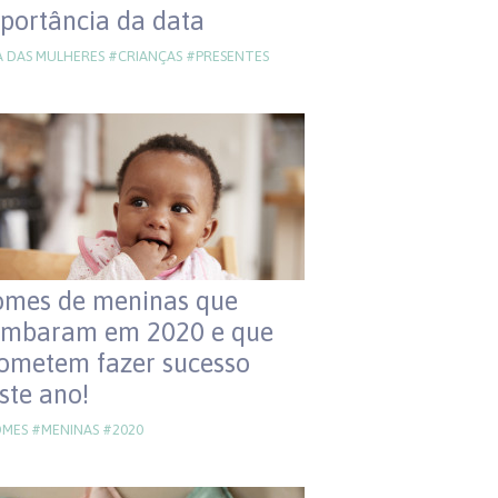
portância da data
A DAS MULHERES
#CRIANÇAS
#PRESENTES
mes de meninas que
mbaram em 2020 e que
ometem fazer sucesso
ste ano!
MES
#MENINAS
#2020