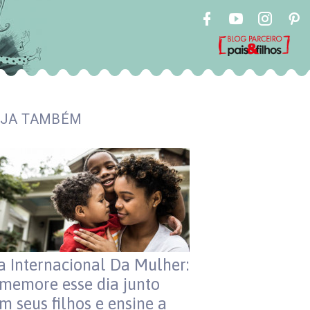
EJA TAMBÉM
a Internacional Da Mulher:
memore esse dia junto
m seus filhos e ensine a