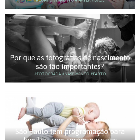
#COMPORTAMENTO
#MATERNIDADE
Por que as fotografias de nascimento
são tão importantes?
#FOTOGRAFIA
#NASCIMENTO
#PARTO
São Paulo tem programação para